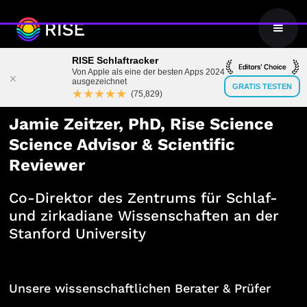
RISE Schlaftracker
Von Apple als eine der besten Apps 2024
ausgezeichnet
GRATIS TESTEN
★★★★★
(75,829)
Jamie Zeitzer, PhD, Rise Science
Science Advisor & Scientific
Reviewer
Co-Direktor des Zentrums für Schlaf-
und zirkadiane Wissenschaften an der
Stanford University
Unsere wissenschaftlichen Berater & Prüfer