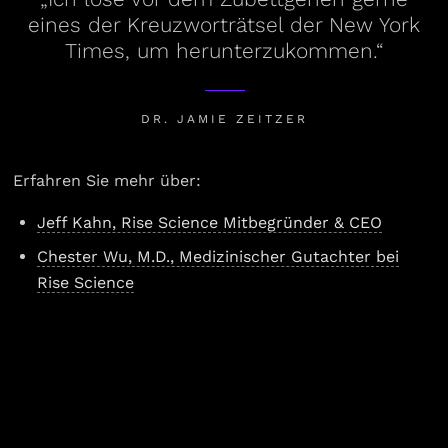
eines der Kreuzworträtsel der New York
Times, um herunterzukommen.“
DR. JAMIE ZEITZER
Erfahren Sie mehr über:
Jeff Kahn, Rise Science Mitbegründer & CEO
Chester Wu, M.D., Medizinischer Gutachter bei
Rise Science